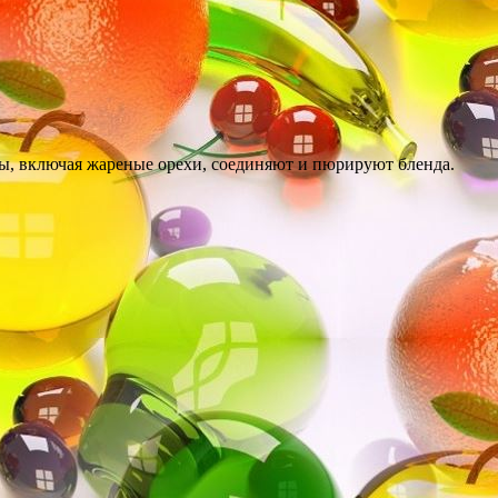
нты, включая жареные орехи, соединяют и пюрируют бленда.