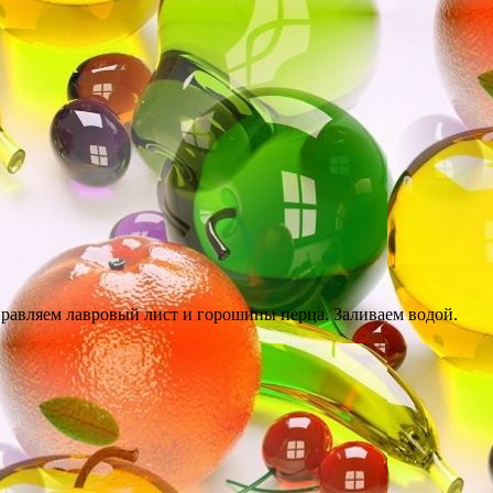
правляем лавровый лист и горошины перца. Заливаем водой.