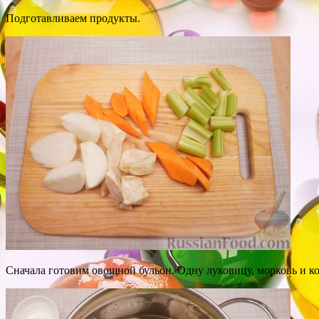
Подготавливаем продукты.
Сначала готовим овощной бульон. Одну луковицу, морковь и ко