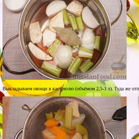
Выкладываем овощи в кастрюлю (объёмом 2,5-3 л). Туда же от