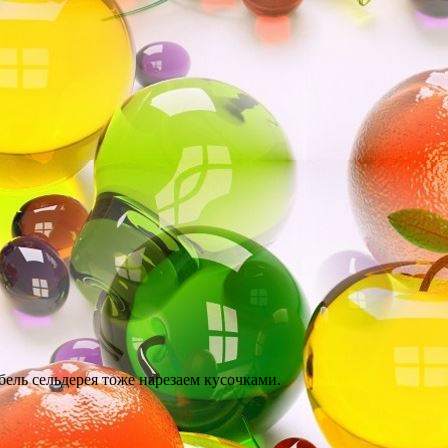
ель сельдерея тоже нарезаем кусочками.